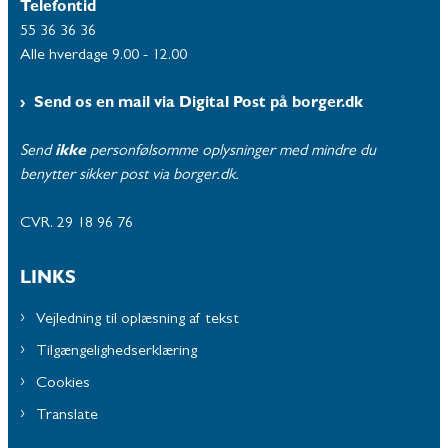
Telefontid
55 36 36 36
Alle hverdage 9.00 - 12.00
Send os en mail via Digital Post på borger.dk
Send
ikke
personfølsomme oplysninger med mindre du
benytter sikker post via borger.dk.
CVR. 29 18 96 76
LINKS
Vejledning til oplæsning af tekst
Tilgængelighedserklæring
Cookies
Translate