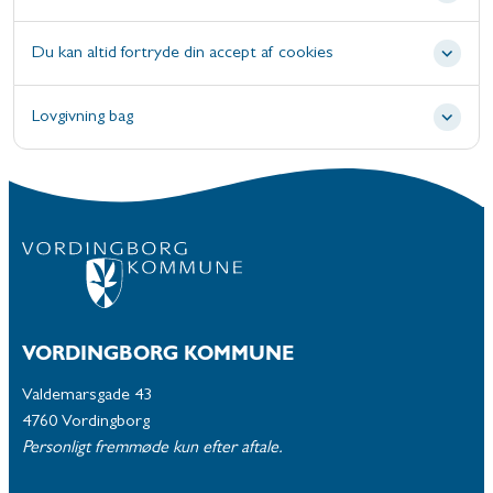
Du kan altid fortryde din accept af cookies
Lovgivning bag
VORDINGBORG KOMMUNE
Valdemarsgade 43
4760 Vordingborg
Personligt fremmøde kun efter aftale.