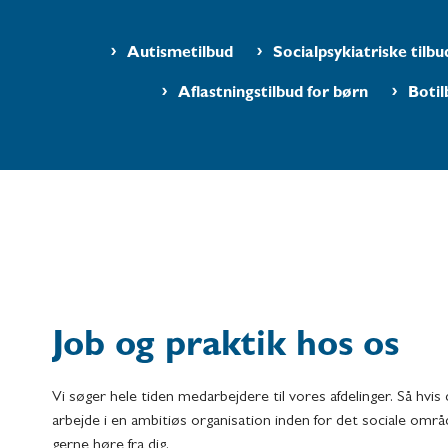
Autismetilbud
Socialpsykiatriske tilbu
Aflastningstilbud for børn
Botil
Job og praktik hos os
Vi søger hele tiden medarbejdere til vores afdelinger. Så hvis d
arbejde i en ambitiøs organisation inden for det sociale område,
gerne høre fra dig.