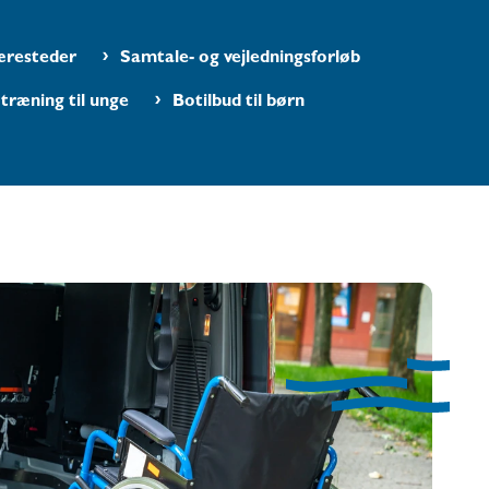
resteder
Samtale- og vejledningsforløb
træning til unge
Botilbud til børn