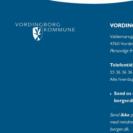
VORDIN
Valdemarsg
4760 Vordi
Personligt f
Telefontid
55 36 36 36
Alle hverdag
Send os 
borger.d
Send
ikke
p
med mindre 
borger.dk.