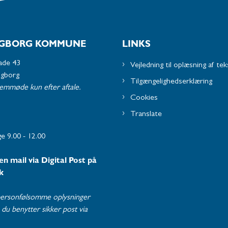
GBORG KOMMUNE
LINKS
ade 43
Vejledning til oplæsning af tek
ngborg
Tilgængelighedserklæring
remmøde kun efter aftale.
Cookies
Translate
e 9.00 - 12.00
en mail via Digital Post på
k
ersonfølsomme oplysninger
du benytter sikker post via