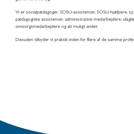
Vi er socialpædagoger, SOSU-assistenter, SOSU-hjælpere, syg
pædagogiske assistenter, administrative medarbejdere, ufagl
omsorgsmedarbejdere og alt muligt andet.
Desuden tilbyder vi praktik inden for flere af de samme profe