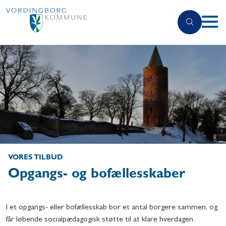
VORES TILBUD
Opgangs- og bofællesskaber
I et opgangs- eller bofællesskab bor et antal borgere sammen, og
får løbende socialpædagogisk støtte til at klare hverdagen.