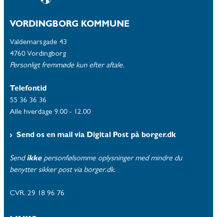
VORDINGBORG KOMMUNE
Valdemarsgade 43
4760 Vordingborg
Personligt fremmøde kun efter aftale.
Telefontid
55 36 36 36
Alle hverdage 9.00 - 12.00
Send os en mail via Digital Post på borger.dk
Send
ikke
personfølsomme oplysninger med mindre du
benytter sikker post via borger.dk.
CVR. 29 18 96 76