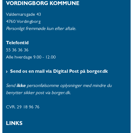
VORDINGBORG KOMMUNE
Valdemarsgade 43
4760 Vordingborg
Personligt fremmøde kun efter aftale.
Telefontid
55 36 36 36
Alle hverdage 9.00 - 12.00
Send os en mail via Digital Post på borger.dk
Send
ikke
personfølsomme oplysninger med mindre du
benytter sikker post via borger.dk.
CVR. 29 18 96 76
LINKS