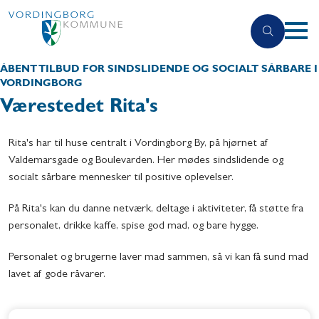
ÅBENT TILBUD FOR SINDSLIDENDE OG SOCIALT SÅRBARE I
VORDINGBORG
Værestedet Rita's
Rita's har til huse centralt i Vordingborg By, på hjørnet af
Valdemarsgade og Boulevarden. Her mødes sindslidende og
socialt sårbare mennesker til positive oplevelser.
På Rita's kan du danne netværk, deltage i aktiviteter, få støtte fra
personalet, drikke kaffe, spise god mad, og bare hygge.
Personalet og brugerne laver mad sammen, så vi kan få sund mad
lavet af gode råvarer.