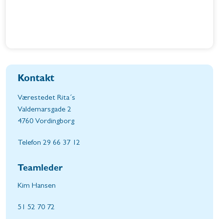
Kontakt
Værestedet Rita´s
Valdemarsgade 2
4760 Vordingborg
Telefon 29 66 37 12
Teamleder
Kim Hansen
51 52 70 72