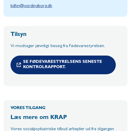
kdhn@vordingborg.dk
Tilsyn
Vi modtager jævnligt besøg fra Fødevarestyrelsen.
SE FØDEVARESTYRELSENS SENESTE
KONTROLRAPPORT.
VORES TILGANG
Læs mere om KRAP
Vores socialpsykiatriske tilbud arbejder ud fra tilgangen